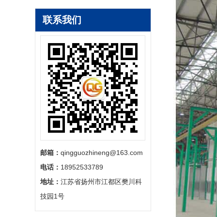
联系我们
邮箱：
qingguozhineng@163.com
电话：
18952533789
地址：
江苏省扬州市江都区樊川科
技园1号