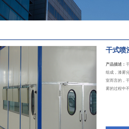
干式喷
产品描述：
组成，漆雾
室而言的，
雾的过程中