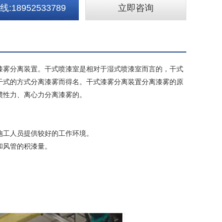
:18952533789
立即咨询
漆雾分离装置。干式喷漆室是相对于湿式喷漆室而言的，干式
干式的方式分离漆雾而得名。干式漆雾分离装置分离漆雾的原
惯性力、离心力分离漆雾的。
施工人员提供较好的工作环境。
和风管的积漆量。