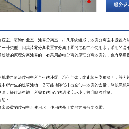
服务热线
静压室、喷涂作业室、漆雾分离室、排风系统组成，漆雾分离室中设置有
的一种类型，因其漆雾分离装置在分离漆雾的过程中不使用水，采用的是
用过滤的原理分离漆雾的，有采用静电分离的原理分离漆雾的，也有采用
：
速地带走喷涂过程中所产生的漆雾、溶剂气体，防止其污染被涂面，并为
程中所产生的过喷漆物，尽可能地降低排出空气中漆雾的含量，降低风机
影响，提供涂料施工所需要的恒定的温湿度环境，提升喷涂质量。
介绍：
分离漆雾的过程中不使用水，使用的是干式的方法分离漆雾。