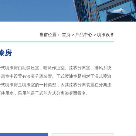
当前位置：
首页
>
产品中心
>
喷漆设备
漆房
干式喷漆房由动静压室、喷涂作业室、漆雾分离室、排风系统
分离室中设置有漆雾分离装置。干式喷漆室是相对于湿式喷漆
干式喷漆房是喷漆室的一种类型，因其漆雾分离装置在分离漆
不使用水，采用的是干式的方式分离漆雾而得名。