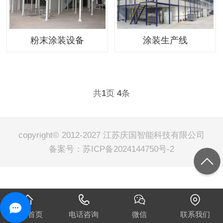
粉末涂装设备
涂装生产线
共
页
条
1
4
copyright© 2012-2027 江苏庆国智能科技有限公司
备案号：
苏ICP备2024144750号-2
网站首页
电话咨询
微信
联系我们